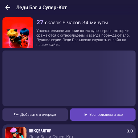
Леди Баг и Супер-Кот
27
сказок
9 часов 34 минуты
Увлекательные истории юных супергероев, которые
сражаются с суперзлодеем и всегда побеждают зло.
Лучшие серии Леди Баг можно слушать онлайн на
нашем сайте.
Добавить в очередь
Воспроизвести все
3.0
Пикселятор
Леди Баг и Супер-Кот