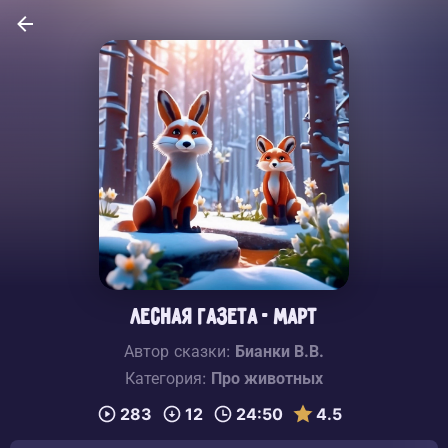
Лесная газета - Март
Автор сказки:
Бианки В.В.
Категория:
Про животных
283
12
24:50
4.5