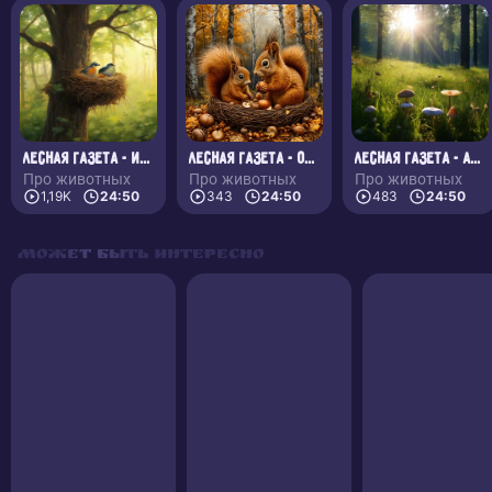
Лесная газета - Июнь
Лесная газета - Октябрь
Лесная газета - Август
Про животных
Про животных
Про животных
1,19K
24:50
343
24:50
483
24:50
Может быть интересно