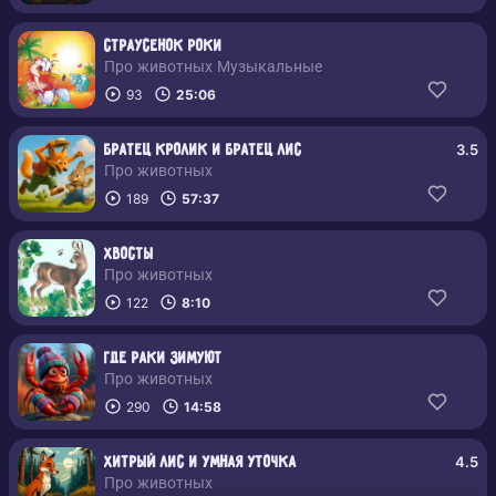
Страусенок Роки
Про животных Музыкальные
93
25:06
3.5
Братец кролик и братец лис
Про животных
189
57:37
Хвосты
Про животных
122
8:10
Где раки зимуют
Про животных
290
14:58
4.5
Хитрый Лис и умная Уточка
Про животных