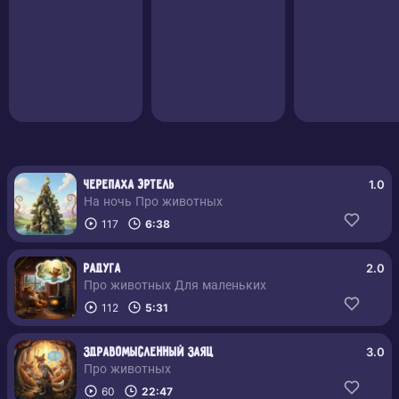
1.0
Черепаха Эртель
На ночь Про животных
117
6:38
2.0
Радуга
Про животных Для маленьких
112
5:31
3.0
Здравомысленный заяц
Про животных
60
22:47