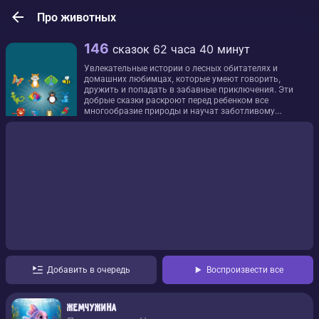
Про животных
146
сказок
62 часа 40 минут
Увлекательные истории о лесных обитателях и
домашних любимцах, которые умеют говорить,
дружить и попадать в забавные приключения. Эти
добрые сказки раскроют перед ребенком все
многообразие природы и научат заботливому
отношению к братьям нашим меньшим.
Добавить в очередь
Воспроизвести все
Жемчужина