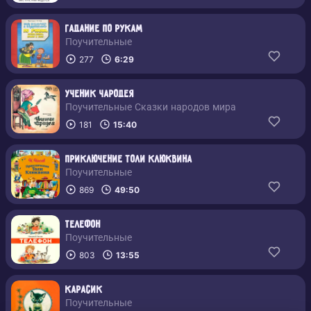
Гадание по рукам
Поучительные
277
6:29
Ученик чародея
Поучительные Сказки народов мира
181
15:40
Приключение Толи Клюквина
Поучительные
869
49:50
Телефон
Поучительные
803
13:55
Карасик
Поучительные