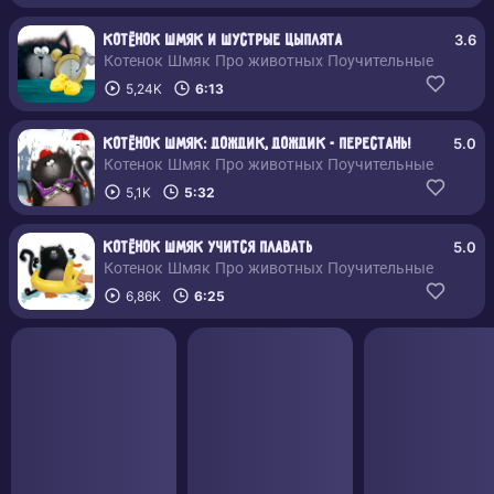
3.6
Котёнок Шмяк и шустрые цыплята
Котенок Шмяк Про животных Поучительные
5,24K
6:13
5.0
Котёнок Шмяк: Дождик, дождик - перестань!
Котенок Шмяк Про животных Поучительные
5,1K
5:32
5.0
Котёнок Шмяк учится плавать
Котенок Шмяк Про животных Поучительные
6,86K
6:25