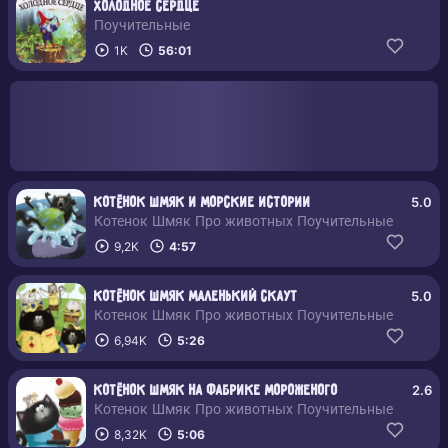
Холодное сердце
Поучительные
1K
56:01
5.0
Котёнок Шмяк и морские истории
Котенок Шмяк Про животных Поучительные
9,2K
4:57
5.0
Котёнок Шмяк Маленький скаут
Котенок Шмяк Про животных Поучительные
6,94K
5:26
2.6
Котёнок Шмяк на фабрике мороженого
Котенок Шмяк Про животных Поучительные
8,32K
5:06