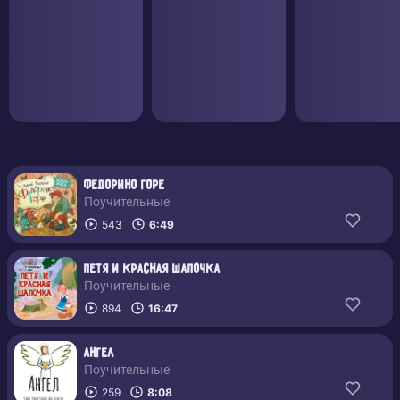
Федорино горе
Поучительные
543
6:49
Петя и Красная шапочка
Поучительные
894
16:47
Ангел
Поучительные
259
8:08