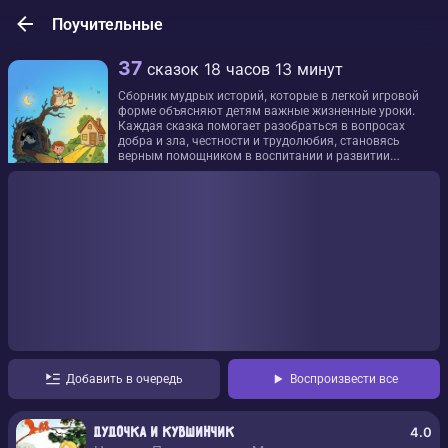
Поучительные
37
сказок
18 часов 13 минут
Сборник мудрых историй, которые в легкой игровой
форме объясняют детям важные жизненные уроки.
Каждая сказка помогает разобраться в вопросах
добра и зла, честности и трудолюбия, становясь
верным помощником в воспитании и развитии
личности ребенка.
Добавить в очередь
Воспроизвести все
4.0
Дудочка и кувшинчик