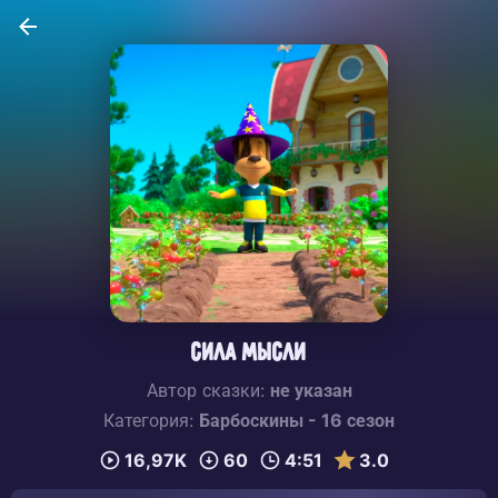
Сила мысли
Автор сказки:
не указан
Категория:
Барбоскины - 16 сезон
16,97K
60
4:51
3.0