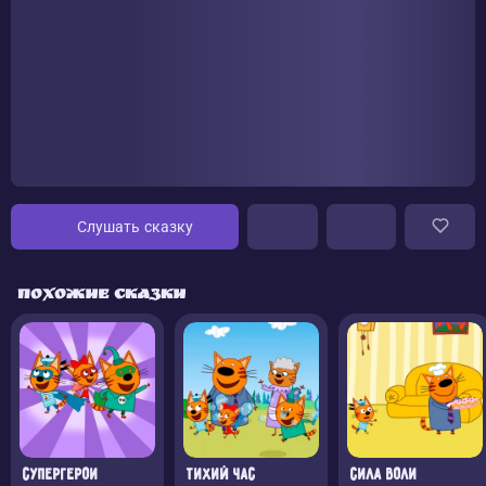
Слушать сказку
Похожие сказки
Супергерои
Тихий час
Сила воли