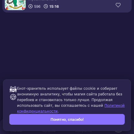
596
15:16
🦝
Енот-хранитель использует файлы cookie и собирает
анонимную аналитику, чтобы магия сайта работала без
🍪
перебоев и становилась только лучше. Продолжая
использовать сайт, вы соглашаетесь с нашей
Политикой
конфиденциальности
.
Понятно, спасибо!
Сказки
Музыка
Избраное