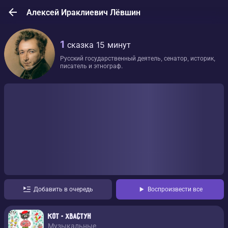
Алексей Ираклиевич Лёвшин
1
сказка
15 минут
Русский государственный деятель, сенатор, историк,
писатель и этнограф.
Добавить в очередь
Воспроизвести все
Кот - хвастун
Музыкальные